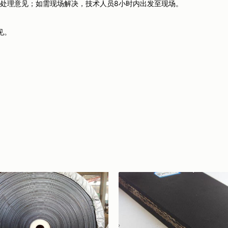
意见；如需现场解决，技术人员8小时内出发至现场。
见。