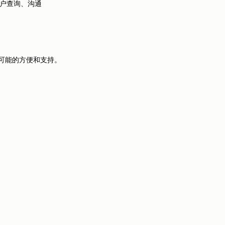
户查询、沟通
能的方便和支持。