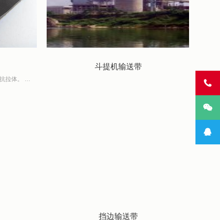
斗提机输送带
结构：采用棉帆布、尼龙或聚酯帆布做抗拉体。 特点：带体轻、薄、强力高、耐力疲劳、耐冲击、成槽性好、使用寿命长、EP帆布芯输送带还具有延伸率低、尺寸热稳定性好、湿强力高



挡边输送带